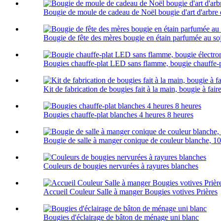
Bougie de moule de cadeau de Noël bougie d'art d'arbre
Bougie de fête des mères bougie en étain parfumée au so
Bougies chauffe-plat LED sans flamme, bougie chauffe-pl
Kit de fabrication de bougies fait à la main, bougie à fai
Bougies chauffe-plat blanches 4 heures 8 heures
Bougie de salle à manger conique de couleur blanche, 1
Couleurs de bougies nervurées à rayures blanches
Accueil Couleur Salle à manger Bougies votives Prières
Bougies d'éclairage de bâton de ménage uni blanc