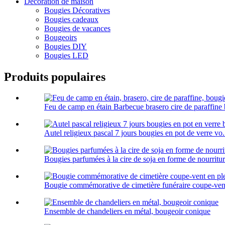
Décoration de maison
Bougies Décoratives
Bougies cadeaux
Bougies de vacances
Bougeoirs
Bougies DIY
Bougies LED
Produits populaires
Feu de camp en étain Barbecue brasero cire de paraffine 
Autel religieux pascal 7 jours bougies en pot de verre vo.
Bougies parfumées à la cire de soja en forme de nourritur
Bougie commémorative de cimetière funéraire coupe-vent e
Ensemble de chandeliers en métal, bougeoir conique