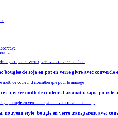
orative
 bougies de soja en pot en verre givré avec couvercle 
uxe en verre multi de couleur d'aromathérapie pour le 
, nouveau style, bougie en verre transparent avec couve