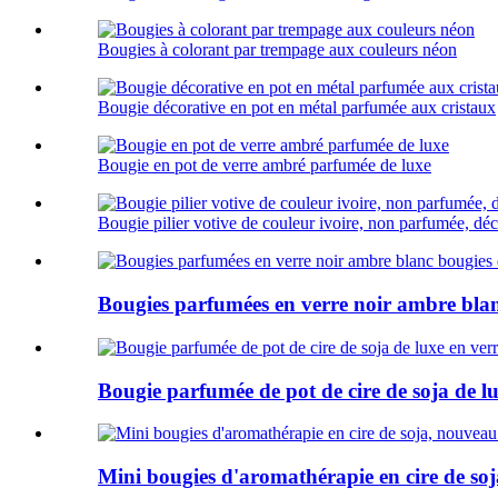
Bougies à colorant par trempage aux couleurs néon
Bougie décorative en pot en métal parfumée aux cristaux
Bougie en pot de verre ambré parfumée de luxe
Bougie pilier votive de couleur ivoire, non parfumée, déc
Bougies parfumées en verre noir ambre blanc
Bougie parfumée de pot de cire de soja de l
Mini bougies d'aromathérapie en cire de soja