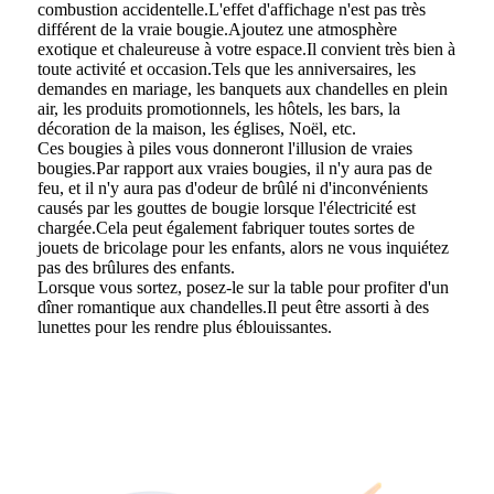
combustion accidentelle.L'effet d'affichage n'est pas très
différent de la vraie bougie.Ajoutez une atmosphère
exotique et chaleureuse à votre espace.Il convient très bien à
toute activité et occasion.Tels que les anniversaires, les
demandes en mariage, les banquets aux chandelles en plein
air, les produits promotionnels, les hôtels, les bars, la
décoration de la maison, les églises, Noël, etc.
Ces bougies à piles vous donneront l'illusion de vraies
bougies.Par rapport aux vraies bougies, il n'y aura pas de
feu, et il n'y aura pas d'odeur de brûlé ni d'inconvénients
causés par les gouttes de bougie lorsque l'électricité est
chargée.Cela peut également fabriquer toutes sortes de
jouets de bricolage pour les enfants, alors ne vous inquiétez
pas des brûlures des enfants.
Lorsque vous sortez, posez-le sur la table pour profiter d'un
dîner romantique aux chandelles.Il peut être assorti à des
lunettes pour les rendre plus éblouissantes.