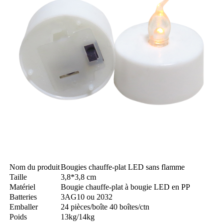
Nom du produit
Bougies chauffe-plat LED sans flamme
Taille
3,8*3,8 cm
Matériel
Bougie chauffe-plat à bougie LED en PP
Batteries
3AG10 ou 2032
Emballer
24 pièces/boîte 40 boîtes/ctn
Poids
13kg/14kg