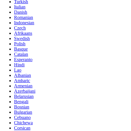
Turkish
Italian
Danish
Romanian
Indonesian
Czech
Afrikaans
Swedish
Polish
Basque
Catalan
Esperanto
Hindi
Lao
Albanian
Amharic
Armenian
Azerbaijani
Belarusian
Bengali
Bosnian
Bulgarian
Cebuano
Chichewa
Corsican