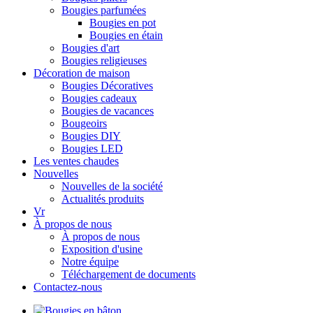
Bougies parfumées
Bougies en pot
Bougies en étain
Bougies d'art
Bougies religieuses
Décoration de maison
Bougies Décoratives
Bougies cadeaux
Bougies de vacances
Bougeoirs
Bougies DIY
Bougies LED
Les ventes chaudes
Nouvelles
Nouvelles de la société
Actualités produits
Vr
À propos de nous
À propos de nous
Exposition d'usine
Notre équipe
Téléchargement de documents
Contactez-nous