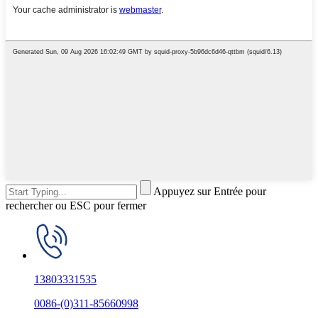
Appuyez sur Entrée pour
rechercher ou ESC pour fermer
13803331535
0086-(0)311-85660998