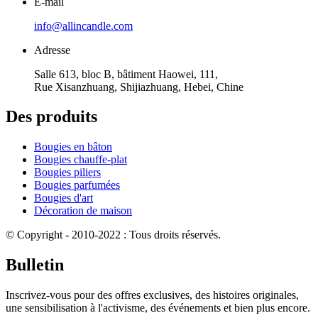
E-mail
info@allincandle.com
Adresse
Salle 613, bloc B, bâtiment Haowei, 111,
Rue Xisanzhuang, Shijiazhuang, Hebei, Chine
Des produits
Bougies en bâton
Bougies chauffe-plat
Bougies piliers
Bougies parfumées
Bougies d'art
Décoration de maison
© Copyright - 2010-2022 : Tous droits réservés.
Bulletin
Inscrivez-vous pour des offres exclusives, des histoires originales,
une sensibilisation à l'activisme, des événements et bien plus encore.