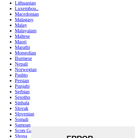
Lithuanian
Luxembou..
Macedonian
Malagasy
Malay
Malayalam
Maltese
Maori
Marathi
Mongolian
Burmese
Nepali
Norwegian
Pashto
Persian
Punjabi
Serbian
Sesotho
Sinhala
Slovak
Slovenian
Somali
Samoan
Scots Gaelic
Shona