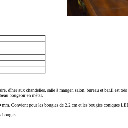
e, dîner aux chandelles, salle à manger, salon, bureau et bar.Il est très 
 beau bougeoir en métal.
. Convient pour les bougies de 2,2 cm et les bougies coniques LED.
s bougies.