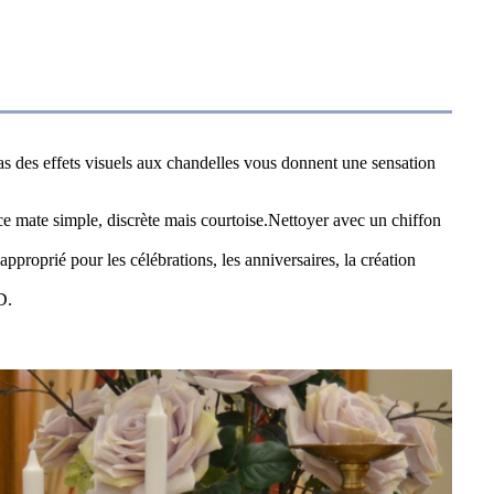
bas des effets visuels aux chandelles vous donnent une sensation
ace mate simple, discrète mais courtoise.Nettoyer avec un chiffon
approprié pour les célébrations, les anniversaires, la création
D.