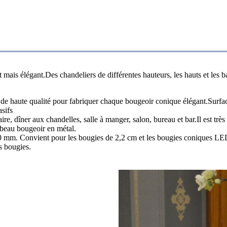
 mais élégant.Des chandeliers de différentes hauteurs, les hauts et les 
tal de haute qualité pour fabriquer chaque bougeoir conique élégant.Surf
asifs
e, dîner aux chandelles, salle à manger, salon, bureau et bar.Il est très 
 beau bougeoir en métal.
m. Convient pour les bougies de 2,2 cm et les bougies coniques LE
s bougies.