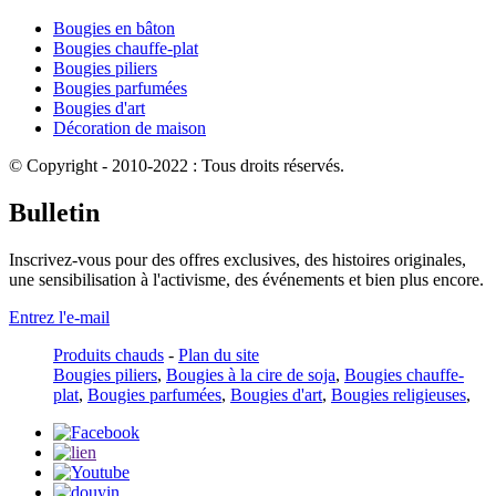
Bougies en bâton
Bougies chauffe-plat
Bougies piliers
Bougies parfumées
Bougies d'art
Décoration de maison
© Copyright - 2010-2022 : Tous droits réservés.
Bulletin
Inscrivez-vous pour des offres exclusives, des histoires originales,
une sensibilisation à l'activisme, des événements et bien plus encore.
Entrez l'e-mail
Produits chauds
-
Plan du site
Bougies piliers
,
Bougies à la cire de soja
,
Bougies chauffe-
plat
,
Bougies parfumées
,
Bougies d'art
,
Bougies religieuses
,