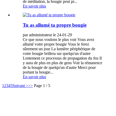
de méditation, la bougie peut pr...
En savoir plus
Tu as allumé ta propre bougie
par administrateur le 24-01-29
Ce que nous voulons le plus voir Vous avez
allumé votre propre bougie Vous le ferez
sûrement un jour La lumière périphérique de
votre bougie brillera sur quelqu'un d'autre
Lentement ce processus de propagation du feu Il
y aura de plus en plus de gens Voir la rémanence
de la bougie de quelqu'un d'autre Merci pour
portant la bougie...
En savoir plus
1
2
3
4
5
Suivant >
>>
Page 1 / 5