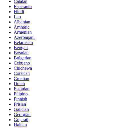
Catalan
Esperanto
Hindi
Lao
Albanian
Amharic
Armenian
Azerbaijani
Belarusian
Bengali
Bosnian
Bulgarian
Cebuano
Chichewa
Corsican
Croatian
Dutch
Estonian
Filipino
Finnish
Frisian
Galician
Georgian
Gujarati
Haitian