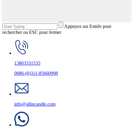
Appuyez sur Entrée pour
rechercher ou ESC pour fermer
13803331535
0086-(0)311-85660998
info@allincandle.com