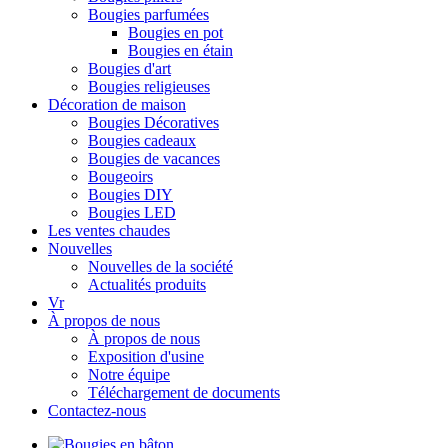
Bougies parfumées
Bougies en pot
Bougies en étain
Bougies d'art
Bougies religieuses
Décoration de maison
Bougies Décoratives
Bougies cadeaux
Bougies de vacances
Bougeoirs
Bougies DIY
Bougies LED
Les ventes chaudes
Nouvelles
Nouvelles de la société
Actualités produits
Vr
À propos de nous
À propos de nous
Exposition d'usine
Notre équipe
Téléchargement de documents
Contactez-nous