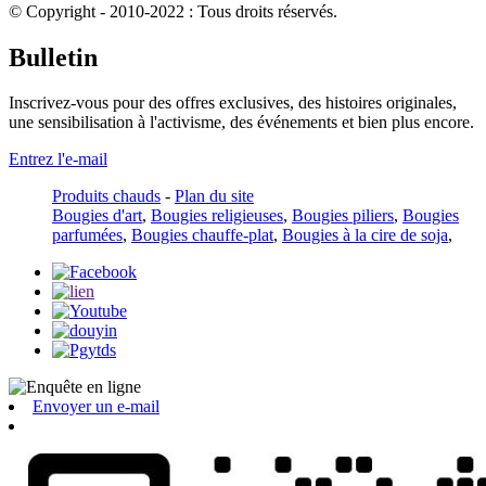
© Copyright - 2010-2022 : Tous droits réservés.
Bulletin
Inscrivez-vous pour des offres exclusives, des histoires originales,
une sensibilisation à l'activisme, des événements et bien plus encore.
Entrez l'e-mail
Produits chauds
-
Plan du site
Bougies d'art
,
Bougies religieuses
,
Bougies piliers
,
Bougies
parfumées
,
Bougies chauffe-plat
,
Bougies à la cire de soja
,
Envoyer un e-mail