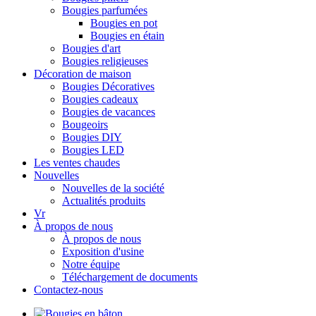
Bougies parfumées
Bougies en pot
Bougies en étain
Bougies d'art
Bougies religieuses
Décoration de maison
Bougies Décoratives
Bougies cadeaux
Bougies de vacances
Bougeoirs
Bougies DIY
Bougies LED
Les ventes chaudes
Nouvelles
Nouvelles de la société
Actualités produits
Vr
À propos de nous
À propos de nous
Exposition d'usine
Notre équipe
Téléchargement de documents
Contactez-nous