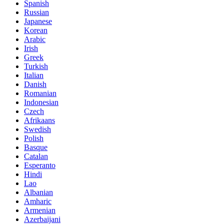
Spanish
Russian
Japanese
Korean
Arabic
Irish
Greek
Turkish
Italian
Danish
Romanian
Indonesian
Czech
Afrikaans
Swedish
Polish
Basque
Catalan
Esperanto
Hindi
Lao
Albanian
Amharic
Armenian
Azerbaijani