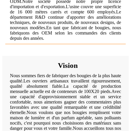
ODM.Notre société possède notre propre licence
d'importation et d'exportation.L'usine couvre une superficie
de 16 000 mètres carrés et compte 600 employés.Le
département R&D continue d'apporter des améliorations
techniques, de nouveaux produits, de nouveaux designs, de
nouveaux modèles.En tant que fabricant de bougies, nous
fabriquons des OEM selon les commandes des clients
depuis des années.
Vision
Nous sommes fiers de fabriquer des bougies de la plus haute
qualité.Les ouvriers artisanaux travaillent rigoureusement,
qualité absolument fiable.La capacité de production
mensuelle actuelle est de conteneurs de 100X20 pieds.Avec
une capacité d'approvisionnement stable et un service
confortable, nous aimerions gagner des commentaires plus
favorables avec une qualité remarquable et une crédibilité
éternelle.Nous voulons que nos bougies remplissent votre
maison de lumière et d'un parfum agréable, sans polluants
nocifs, c'est pourquoi nous choisissons des matériaux sans
danger pour vous et votre famille.Nous accueillons tous nos