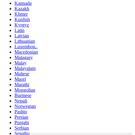
Kannada
Kazakh
Khmer
Kurdish
Kyrgyz
Latin
Latvian
Lithuanian
Luxembou..
Macedonian
Malagasy
Malay
Malayalam
Maltese
Maori
Marathi
Mongolian
Burmese
Nepali
Norwegian
Pashto
Persian
Punjabi
Serbian
Sesotho