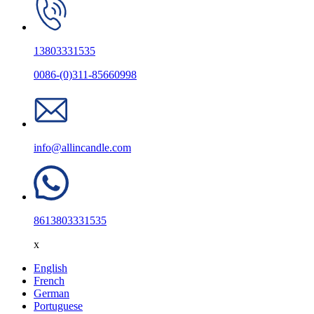
13803331535
0086-(0)311-85660998
info@allincandle.com
8613803331535
x
English
French
German
Portuguese