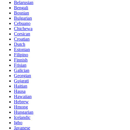
Belarusian
Bengali
Bosnian
Bulgarian
Cebuano
Chichewa
Corsican
Croatian
Dutch
Estonian
Filipino
Finnish
Frisian
Galician
Georgian
Gujarati
Haitian
Hausa
Hawaiian
Hebrew
Hmong
Hungarian
Icelandic
Igbo
Javanese