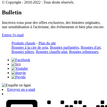
© Copyright - 2010-2022 : Tous droits réservés.
Bulletin
Inscrivez-vous pour des offres exclusives, des histoires originales,
une sensibilisation à l'activisme, des événements et bien plus encore.
Entrez l'e-mail
Produits chauds
-
Plan du site
Bougies à la cire de soja
,
Bougies parfumées
,
Bougies d'art
,
Bougies piliers
,
Bougies chauffe-plat
,
Bougies religieuses
,
Envoyer un e-mail