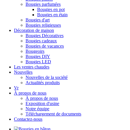
Bougies parfumées
Bougies en pot
Bougies en étain
Bougies d'art
Bougies religieuses
Décoration de maison
Bougies Décoratives
Bougies cadeaux
Bougies de vacances
Bougeoirs
Bougies DIY
Bougies LED
Les ventes chaudes
Nouvelles
Nouvelles de la société
Actualités produits
Vr
À propos de nous
À propos de nous
Exposition d'usine
Notre équipe
Téléchargement de documents
Contactez-nous