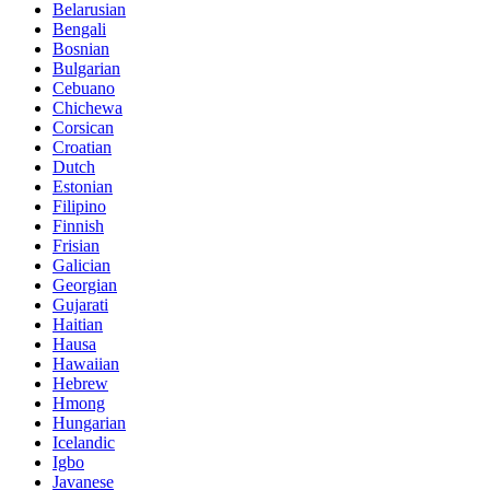
Belarusian
Bengali
Bosnian
Bulgarian
Cebuano
Chichewa
Corsican
Croatian
Dutch
Estonian
Filipino
Finnish
Frisian
Galician
Georgian
Gujarati
Haitian
Hausa
Hawaiian
Hebrew
Hmong
Hungarian
Icelandic
Igbo
Javanese