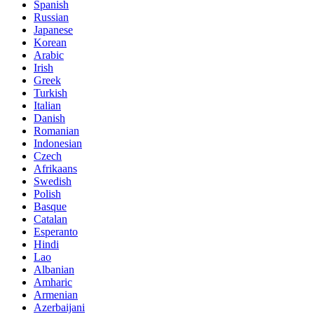
Spanish
Russian
Japanese
Korean
Arabic
Irish
Greek
Turkish
Italian
Danish
Romanian
Indonesian
Czech
Afrikaans
Swedish
Polish
Basque
Catalan
Esperanto
Hindi
Lao
Albanian
Amharic
Armenian
Azerbaijani