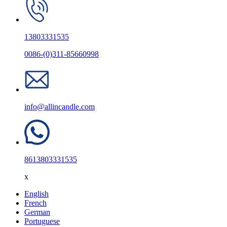
13803331535
0086-(0)311-85660998
info@allincandle.com
8613803331535
x
English
French
German
Portuguese