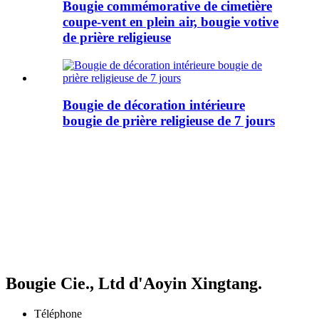
Bougie commémorative de cimetière
coupe-vent en plein air, bougie votive
de prière religieuse
Bougie de décoration intérieure
bougie de prière religieuse de 7 jours
Bougie Cie., Ltd d'Aoyin Xingtang.
Téléphone