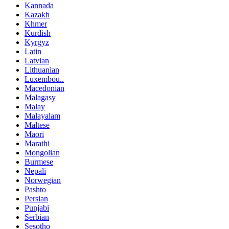
Kannada
Kazakh
Khmer
Kurdish
Kyrgyz
Latin
Latvian
Lithuanian
Luxembou..
Macedonian
Malagasy
Malay
Malayalam
Maltese
Maori
Marathi
Mongolian
Burmese
Nepali
Norwegian
Pashto
Persian
Punjabi
Serbian
Sesotho