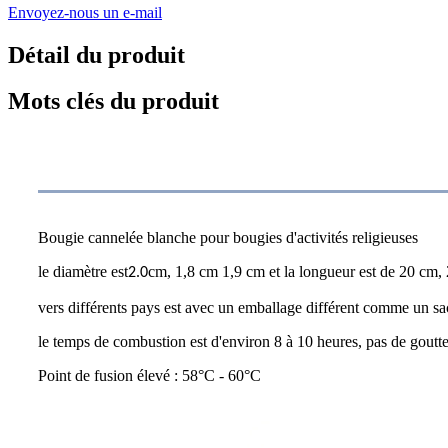
Envoyez-nous un e-mail
Détail du produit
Mots clés du produit
spécification
Bougie cannelée blanche pour bougies d'activités religieuses
le diamètre est
.
cm, 1,8 cm 1,9 cm et la longueur est de 20 cm,
2
0
vers différents pays est avec un emballage différent comme un sac 
le temps de combustion est d'environ 8 à 10 heures, pas de goutt
Point de fusion élevé : 58°C - 60°C