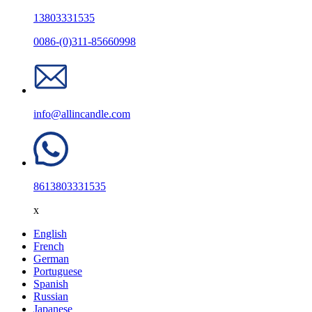
13803331535
0086-(0)311-85660998
info@allincandle.com
8613803331535
x
English
French
German
Portuguese
Spanish
Russian
Japanese