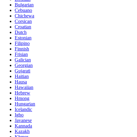
Bulgarian
Cebuano
Chichewa
Corsican
Croatian
Dutch
Estonian
Filipino
Finnish
Frisian
Galician
Georgian
Gujarati
Haitian
Hausa
Hawaiian
Hebrew
Hmong
Hungarian
Icelandic
Igbo
Javanese
Kannada
Kazakh
Khmer