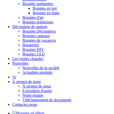
Bougies parfumées
Bougies en pot
Bougies en étain
Bougies d'art
Bougies religieuses
Décoration de maison
Bougies Décoratives
Bougies cadeaux
Bougies de vacances
Bougeoirs
Bougies DIY
Bougies LED
Les ventes chaudes
Nouvelles
Nouvelles de la société
Actualités produits
Vr
À propos de nous
À propos de nous
Exposition d'usine
Notre équipe
Téléchargement de documents
Contactez-nous