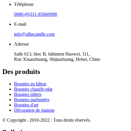
Téléphone
0086-(0)311-85660998
E-mail
info@allincandle.com
Adresse
Salle 613, bloc B, bâtiment Haowei, 111,
Rue Xisanzhuang, Shijiazhuang, Hebei, Chine
Des produits
Bougies en bâton
Bougies chauffe-plat
Bougies piliers
Bougies parfumées
Bougies d'art
Décoration de maison
© Copyright - 2010-2022 : Tous droits réservés.