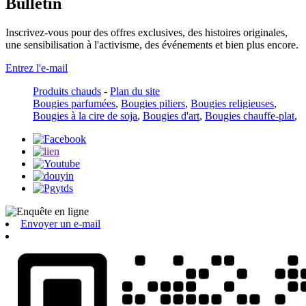
Bulletin
Inscrivez-vous pour des offres exclusives, des histoires originales,
une sensibilisation à l'activisme, des événements et bien plus encore.
Entrez l'e-mail
Produits chauds
-
Plan du site
Bougies parfumées
,
Bougies piliers
,
Bougies religieuses
,
Bougies à la cire de soja
,
Bougies d'art
,
Bougies chauffe-plat
,
Envoyer un e-mail