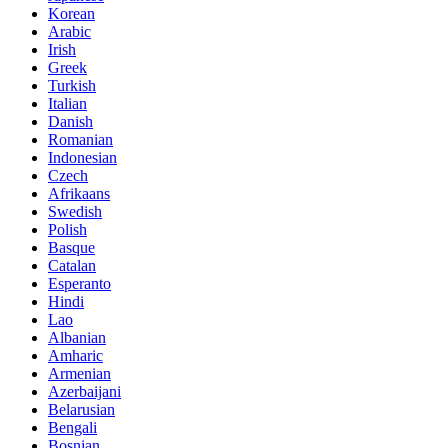
Korean
Arabic
Irish
Greek
Turkish
Italian
Danish
Romanian
Indonesian
Czech
Afrikaans
Swedish
Polish
Basque
Catalan
Esperanto
Hindi
Lao
Albanian
Amharic
Armenian
Azerbaijani
Belarusian
Bengali
Bosnian