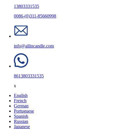
13803331535
0086-(0)311-85660998
info@allincandle.com
8613803331535
x
English
French
German
Portuguese
Spanish
Russian
Japanese