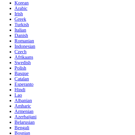
Korean
Arabic
Irish
Greek
Turkish
Italian
Danish
Romanian
Indonesian
Czech
Afrikaans
Swedish
Polish
Basque
Catalan
Esperanto
Hindi
Lao
Albanian
Amharic
Armenian
Azerbaijani
Belarusian
Bengali
Bosnian