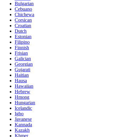
Bulgarian
Cebuano
Chichewa
Corsican
Croatian
Dutch
Estonian
Filipino
Finnish
Frisian
Galician
Georgian
Gujarati
Haitian
Hausa
Hawaiian
Hebrew
Hmong
Hungarian
Icelandic
Igbo
Javanese
Kannada
Kazakh
Khmer