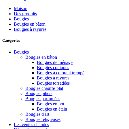
Maison
Des produits
Bougies
Bougies en bâton
Bougies à rayures
Catégories
Bougies
Bougies en bâton
Bougies de ménage
Bougies coniques
Bougies à colorant trempé
Bougies à rayures
Bougies torsadées
Bougies chauffe-plat
Bougies piliers
Bougies parfumées
Bougies en pot
Bougies en étain
Bougies d'art
Bougies religieuses
Les ventes chaudes