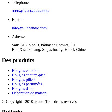
Téléphone
0086-(0)311-85660998
E-mail
info@allincandle.com
Adresse
Salle 613, bloc B, bâtiment Haowei, 111,
Rue Xisanzhuang, Shijiazhuang, Hebei, Chine
Des produits
Bougies en bâton
Bougies chauffe-plat
Bougies piliers
Bougies parfumées
Bougies d'art
Décoration de maison
© Copyright - 2010-2022 : Tous droits réservés.