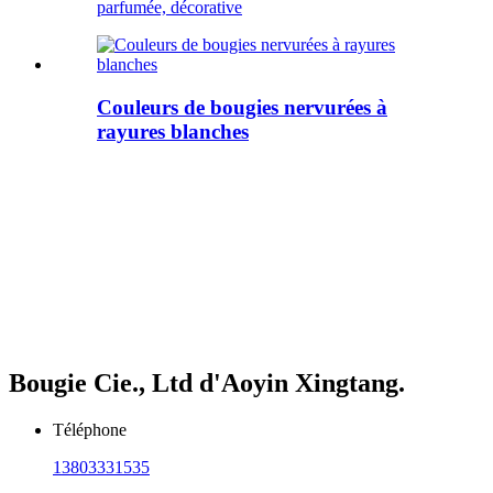
parfumée, décorative
Couleurs de bougies nervurées à
rayures blanches
Bougie Cie., Ltd d'Aoyin Xingtang.
Téléphone
13803331535