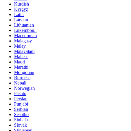
Kurdish
Kyrgyz
Latin
Latvian
Lithuanian
Luxembou..
Macedonian
Malagasy
Malay
Malayalam
Maltese
Maori
Marathi
Mongolian
Burmese
Nepali
Norwegian
Pashto
Persian
Punjabi
Serbian
Sesotho
Sinhala
Slovak
Slovenian