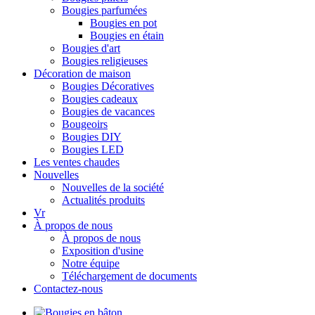
Bougies parfumées
Bougies en pot
Bougies en étain
Bougies d'art
Bougies religieuses
Décoration de maison
Bougies Décoratives
Bougies cadeaux
Bougies de vacances
Bougeoirs
Bougies DIY
Bougies LED
Les ventes chaudes
Nouvelles
Nouvelles de la société
Actualités produits
Vr
À propos de nous
À propos de nous
Exposition d'usine
Notre équipe
Téléchargement de documents
Contactez-nous