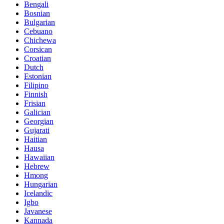
Bengali
Bosnian
Bulgarian
Cebuano
Chichewa
Corsican
Croatian
Dutch
Estonian
Filipino
Finnish
Frisian
Galician
Georgian
Gujarati
Haitian
Hausa
Hawaiian
Hebrew
Hmong
Hungarian
Icelandic
Igbo
Javanese
Kannada