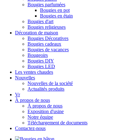
Bougies parfumées
Bougies en pot
Bougies en étain
Bougies d'art
Bougies religieuses
Décoration de maison
Bougies Décoratives
Bougies cadeaux
Bougies de vacances
Bougeoirs
Bougies DIY
Bougies LED
Les ventes chaudes
Nouvelles
Nouvelles de la société
Actualités produits
Vr
À propos de nous
À propos de nous
Exposition d'usine
Notre équipe
Téléchargement de documents
Contactez-nous