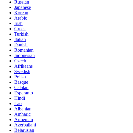
Russian
Japanese
Korean
Arabic
Irish
Greek
Turkish
Italian
Danish
Romanian
Indonesian
Czech
Afrikaans
Swedish
Polish
Basque
Catalan
Esperanto
Hindi
Lao
Albanian
Amharic
Armenian
Azerbaijani
Belarusian