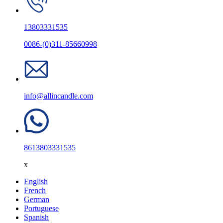
13803331535
0086-(0)311-85660998
info@allincandle.com
8613803331535
x
English
French
German
Portuguese
Spanish