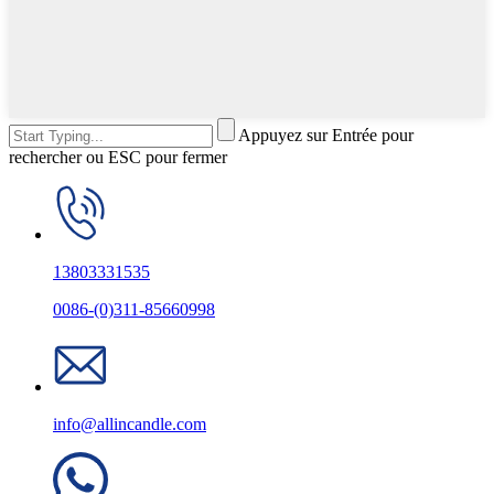
Appuyez sur Entrée pour
rechercher ou ESC pour fermer
13803331535
0086-(0)311-85660998
info@allincandle.com