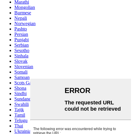
Marathi
Mongolian
Burmese
Nepali
Norwegian
Pashto
Persian
Punjabi
Serbian
Sesotho
Sinhala
Slovak
Slovenian
Somali
Samoan
Scots Gaelic
Shona
Sindhi
Sundanese
Swahili
Tajik
Tamil
Telugu
Thai
Ukrainian