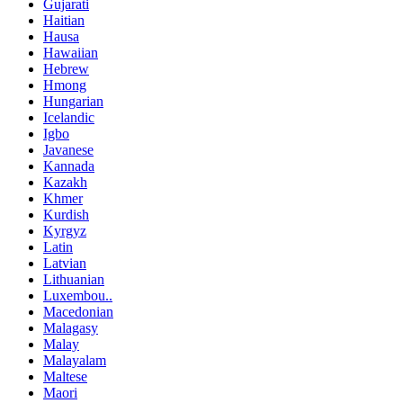
Gujarati
Haitian
Hausa
Hawaiian
Hebrew
Hmong
Hungarian
Icelandic
Igbo
Javanese
Kannada
Kazakh
Khmer
Kurdish
Kyrgyz
Latin
Latvian
Lithuanian
Luxembou..
Macedonian
Malagasy
Malay
Malayalam
Maltese
Maori