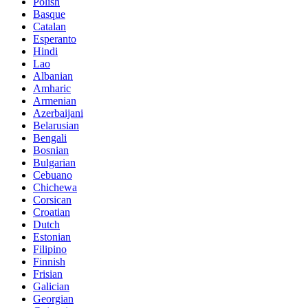
Polish
Basque
Catalan
Esperanto
Hindi
Lao
Albanian
Amharic
Armenian
Azerbaijani
Belarusian
Bengali
Bosnian
Bulgarian
Cebuano
Chichewa
Corsican
Croatian
Dutch
Estonian
Filipino
Finnish
Frisian
Galician
Georgian