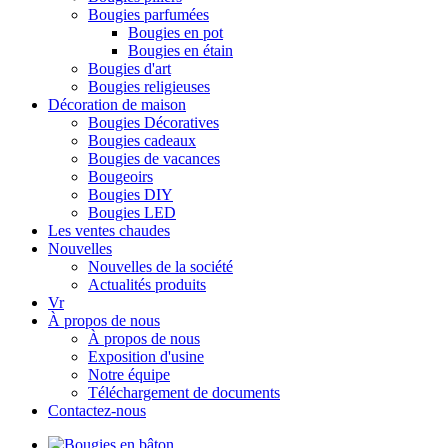
Bougies parfumées
Bougies en pot
Bougies en étain
Bougies d'art
Bougies religieuses
Décoration de maison
Bougies Décoratives
Bougies cadeaux
Bougies de vacances
Bougeoirs
Bougies DIY
Bougies LED
Les ventes chaudes
Nouvelles
Nouvelles de la société
Actualités produits
Vr
À propos de nous
À propos de nous
Exposition d'usine
Notre équipe
Téléchargement de documents
Contactez-nous