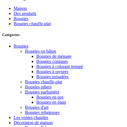
Maison
Des produits
Bougies
Bougies chauffe-plat
Catégories
Bougies
Bougies en bâton
Bougies de ménage
Bougies coniques
Bougies à colorant trempé
Bougies à rayures
Bougies torsadées
Bougies chauffe-plat
Bougies piliers
Bougies parfumées
Bougies en pot
Bougies en étain
Bougies d'art
Bougies religieuses
Les ventes chaudes
Décoration de maison