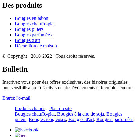
Des produits
Bougies en bâton
Bougies chauffe-plat
Bougies piliers
Bougies parfumées
Bougies d'art
Décoration de maison
© Copyright - 2010-2022 : Tous droits réservés.
Bulletin
Inscrivez-vous pour des offres exclusives, des histoires originales,
une sensibilisation à l'activisme, des événements et bien plus encore.
Entrez l'e-mail
Produits chauds
-
Plan du site
Bougies chauffe-plat
,
Bougies à la cire de soja
,
Bougies
piliers
,
Bougies religieuses
,
Bougies d'art
,
Bougies parfumées
,