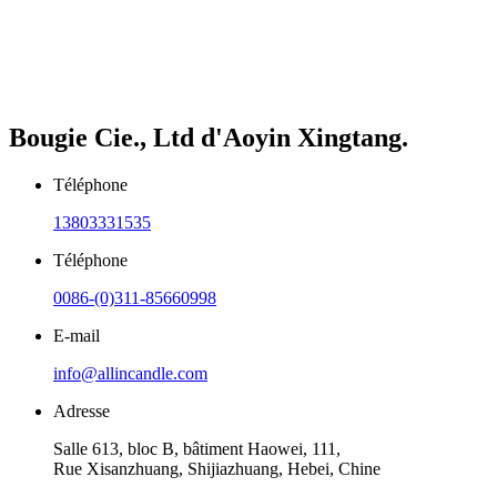
Bougie Cie., Ltd d'Aoyin Xingtang.
Téléphone
13803331535
Téléphone
0086-(0)311-85660998
E-mail
info@allincandle.com
Adresse
Salle 613, bloc B, bâtiment Haowei, 111,
Rue Xisanzhuang, Shijiazhuang, Hebei, Chine