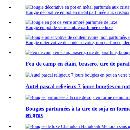
Bougie décorative en pot en métal parfumée aux cristaux
Bougie en pot de verre ambré parfumée de luxe
Bougie pilier votive de couleur ivoire, non parfumée, déc
Feu de camp en étain, brasero, cire de paraf
Autel pascal religieux 7 jours bougies en pot
Bougies parfumées à la cire de soja en form
en gros