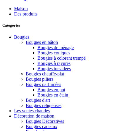
Maison
Des produits
Catégories
Bougies
Bougies en bâton
Bougies de ménage
Bougies coniques
Bougies à colorant trempé
Bougies à rayures
Bougies torsadées
Bougies chauffe-plat
Bougies piliers
Bougies parfumées
Bougies en pot
Bougies en étain
Bougies d'art
Bougies religieuses
Les ventes chaudes
Décoration de maison
Bougies Décoratives
Bougies cadeaux