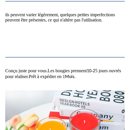
ils peuvent varier légèrement, quelques petites imperfections
peuvent être présentes, ce qui n'altère pas l'utilisation.
À propos de l'expédition
Conçu juste pour vous.Les bougies prennent
-
5 jours ouvrés
10
2
pour réaliser.Prêt à expédier en 1
.
Mois