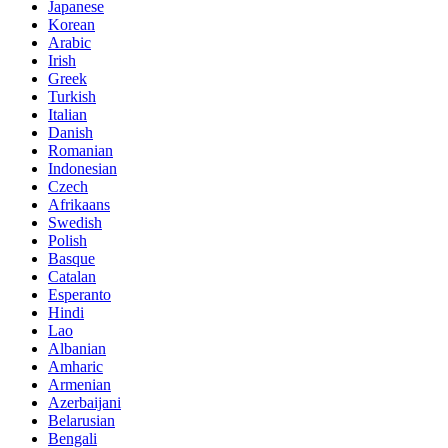
Japanese
Korean
Arabic
Irish
Greek
Turkish
Italian
Danish
Romanian
Indonesian
Czech
Afrikaans
Swedish
Polish
Basque
Catalan
Esperanto
Hindi
Lao
Albanian
Amharic
Armenian
Azerbaijani
Belarusian
Bengali