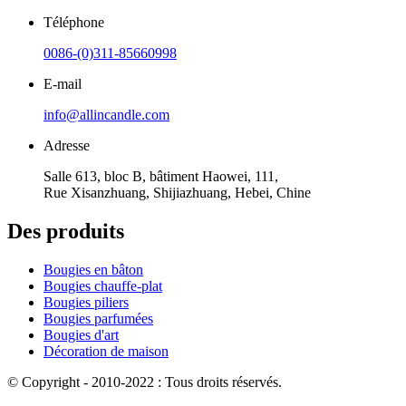
Téléphone
0086-(0)311-85660998
E-mail
info@allincandle.com
Adresse
Salle 613, bloc B, bâtiment Haowei, 111,
Rue Xisanzhuang, Shijiazhuang, Hebei, Chine
Des produits
Bougies en bâton
Bougies chauffe-plat
Bougies piliers
Bougies parfumées
Bougies d'art
Décoration de maison
© Copyright - 2010-2022 : Tous droits réservés.