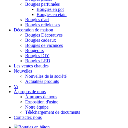
Bougies parfumées
Bougies en pot
Bougies en étain
Bougies d'art
Bougies religieuses
Décoration de maison
Bougies Décoratives
Bougies cadeaux
Bougies de vacances
Bougeoirs
Bougies DIY
Bougies LED
Les ventes chaudes
Nouvelles
Nouvelles de la société
Actualités produits
Vr
À propos de nous
À propos de nous
Exposition d'usine
Notre équipe
Téléchargement de documents
Contactez-nous