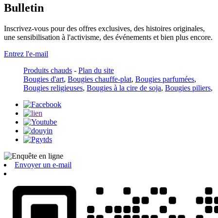
Bulletin
Inscrivez-vous pour des offres exclusives, des histoires originales,
une sensibilisation à l'activisme, des événements et bien plus encore.
Entrez l'e-mail
Produits chauds
-
Plan du site
Bougies d'art
,
Bougies chauffe-plat
,
Bougies parfumées
,
Bougies religieuses
,
Bougies à la cire de soja
,
Bougies piliers
,
Envoyer un e-mail