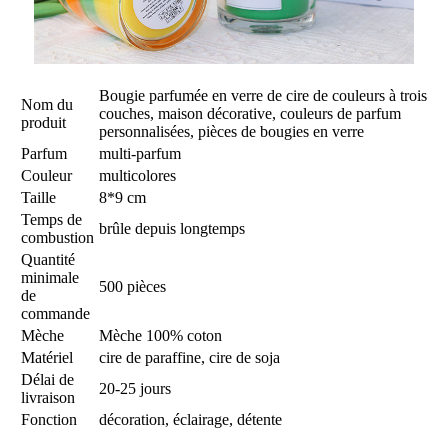
Bougie parfumée en verre de cire de couleurs à trois
Nom du
couches, maison décorative, couleurs de parfum
produit
personnalisées, pièces de bougies en verre
Parfum
multi-parfum
Couleur
multicolores
Taille
8*9 cm
Temps de
brûle depuis longtemps
combustion
Quantité
minimale
500 pièces
de
commande
Mèche
Mèche 100% coton
Matériel
cire de paraffine, cire de soja
Délai de
20-25 jours
livraison
Fonction
décoration, éclairage, détente