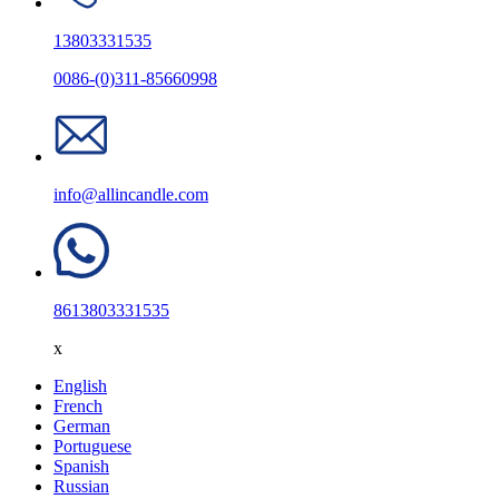
13803331535
0086-(0)311-85660998
info@allincandle.com
8613803331535
x
English
French
German
Portuguese
Spanish
Russian