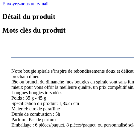
Envoyez-nous un e-mail
Détail du produit
Mots clés du produit
spécification
Notre bougie spirale s’inspire de rebondissements doux et délicats
prochain dîner.
fête ou brunch du dimanche !nos bougies en spirale sont sans fu
mieux pour vous offrir la meilleure qualité, un prix compétitif ai
Longues bougies torsadées
Poids : 35 g - 45 g
Spécification du produit: 1,8x25 cm
Matériel: cire de paraffine
Durée de combustion : 5h
Parfum : Pas de parfum
Emballage : 6 pièces/paquet, 8 pièces/paquet, ou personnalisé selo