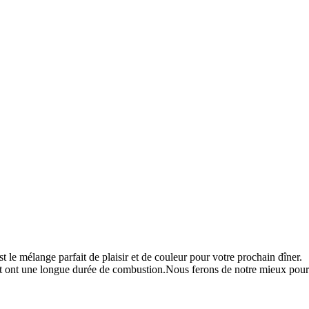
t le mélange parfait de plaisir et de couleur pour votre prochain dîner.
 ont une longue durée de combustion.Nous ferons de notre mieux pour vo